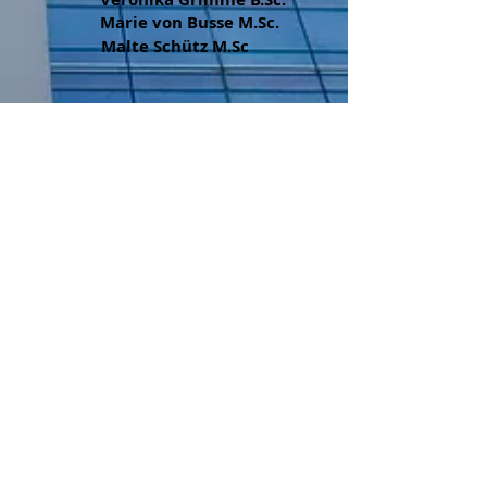
Marie von Busse M.Sc.
Malte Schütz M.Sc
Telefon
T:
0512 214027
Kontakt
office@geotechnik-team.at
Geotechnik Team GmbH
Technikerstraße 3
6020 Innsbruck