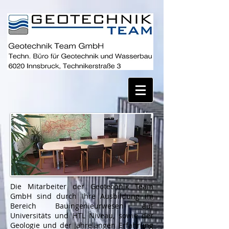
Die Mitarbeiter der Geotechnik Team
GmbH sind durch Ihre Ausbildung im
Bereich Bauingenieurwesen auf
Universitäts und HTL Niveau, sowie der
Geologie und der jahrelangen Erfahrung