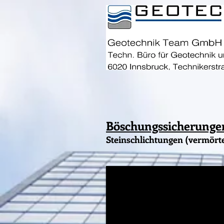
Böschungssicherunge
Steinschlichtungen (vermörte